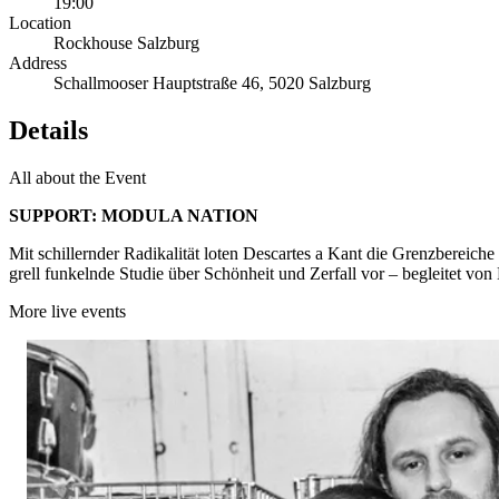
19:00
Location
Rockhouse Salzburg
Address
Schallmooser Hauptstraße 46, 5020 Salzburg
Details
All about the Event
SUPPORT: MODULA NATION
Mit schillernder Radikalität loten Descartes a Kant die Grenzbereic
grell funkelnde Studie über Schönheit und Zerfall vor – begleitet vo
More live events