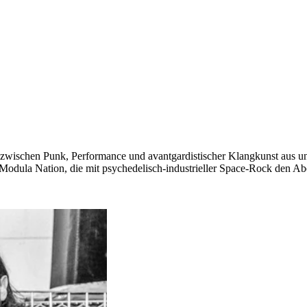
he zwischen Punk, Performance und avantgardistischer Klangkunst aus un
n Modula Nation, die mit psychedelisch-industrieller Space-Rock den Ab