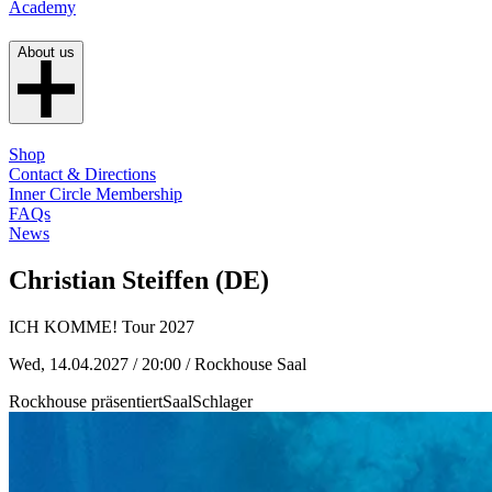
Academy
About us
Shop
Contact & Directions
Inner Circle Membership
FAQs
News
Christian Steiffen (DE)
ICH KOMME! Tour 2027
Wed, 14.04.2027 / 20:00
/ Rockhouse Saal
Rockhouse präsentiert
Saal
Schlager