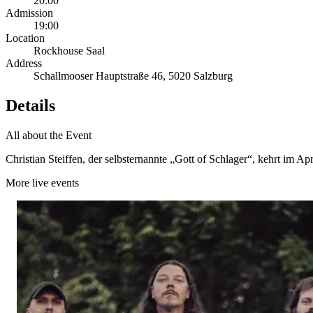
20:00
Admission
19:00
Location
Rockhouse Saal
Address
Schallmooser Hauptstraße 46, 5020 Salzburg
Details
All about the Event
Christian Steiffen, der selbsternannte „Gott of Schlager“, kehrt i
More live events