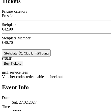
Tickets
Pricing category
Presale
Stehplatz
€42.90
Stehplatz Member
€40.70
Stehplatz Ö1 Club Ermäßigung
€38.61
Buy Tickets
incl. service fees
Voucher codes redeemable at checkout
Event Info
Date
Sat, 27.02.2027
Time