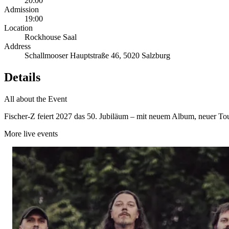
20:00
Admission
19:00
Location
Rockhouse Saal
Address
Schallmooser Hauptstraße 46, 5020 Salzburg
Details
All about the Event
Fischer-Z feiert 2027 das 50. Jubiläum – mit neuem Album, neuer To
More live events