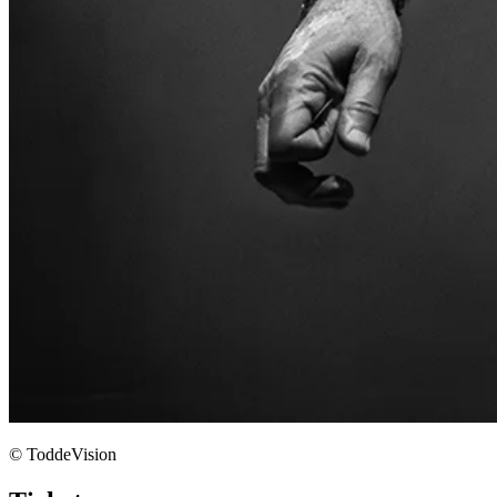
© ToddeVision