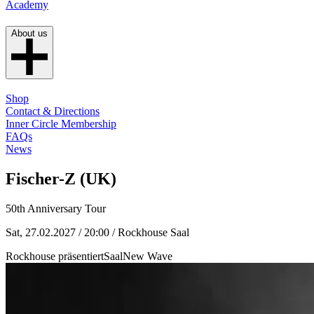
Academy
About us
Shop
Contact & Directions
Inner Circle Membership
FAQs
News
Fischer-Z (UK)
50th Anniversary Tour
Sat, 27.02.2027 / 20:00
/ Rockhouse Saal
Rockhouse präsentiert
Saal
New Wave