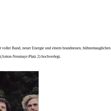
t voller Band, neuer Energie und einem brandneuen, bühnentaugliche
 (Anton-Neumayr-Platz 2) hochverlegt.