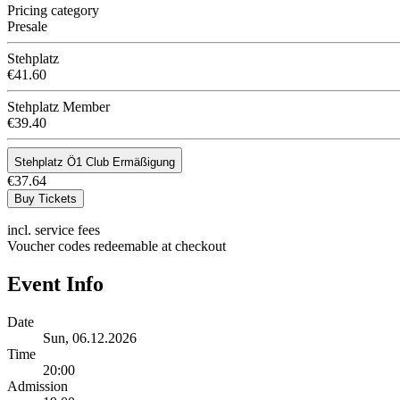
Pricing category
Presale
Stehplatz
€41.60
Stehplatz Member
€39.40
Stehplatz Ö1 Club Ermäßigung
€37.64
Buy Tickets
incl. service fees
Voucher codes redeemable at checkout
Event Info
Date
Sun, 06.12.2026
Time
20:00
Admission