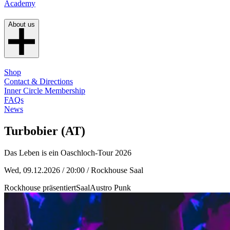
Academy
About us
Shop
Contact & Directions
Inner Circle Membership
FAQs
News
Turbobier (AT)
Das Leben is ein Oaschloch-Tour 2026
Wed, 09.12.2026 / 20:00
/ Rockhouse Saal
Rockhouse präsentiert
Saal
Austro Punk