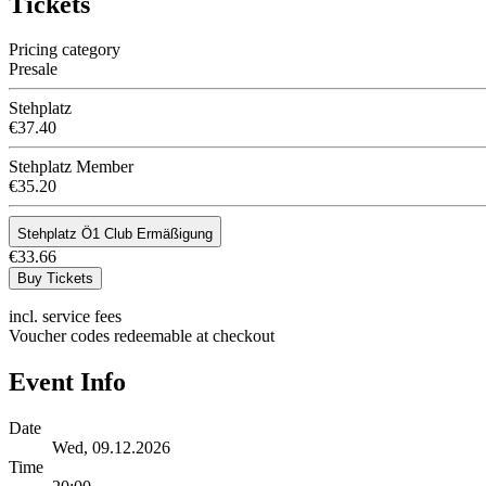
Tickets
Pricing category
Presale
Stehplatz
€37.40
Stehplatz Member
€35.20
Stehplatz Ö1 Club Ermäßigung
€33.66
Buy Tickets
incl. service fees
Voucher codes redeemable at checkout
Event Info
Date
Wed, 09.12.2026
Time