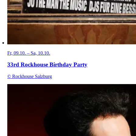
Fr, 09.10. – Sa, 10.10.
33rd Rockhouse Birthday Party
© Rockhouse Salzburg