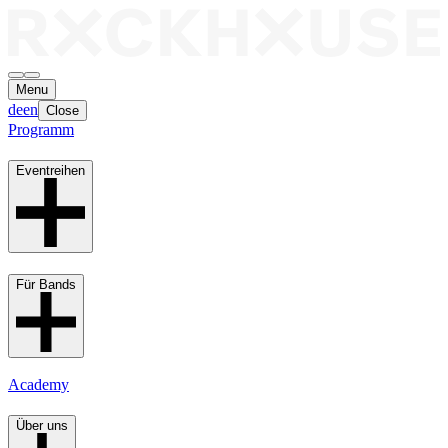
Menu
de
en
Close
Programm
Eventreihen
Für Bands
Academy
Über uns