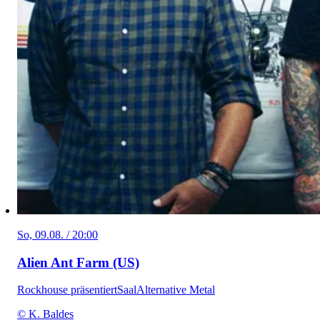
So, 09.08. / 20:00
Alien Ant Farm (US)
Rockhouse präsentiert
Saal
Alternative Metal
© K. Baldes