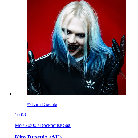
© Kim Dracula
10.08.
Mo / 20:00
/ Rockhouse Saal
Kim Dracula (AU)