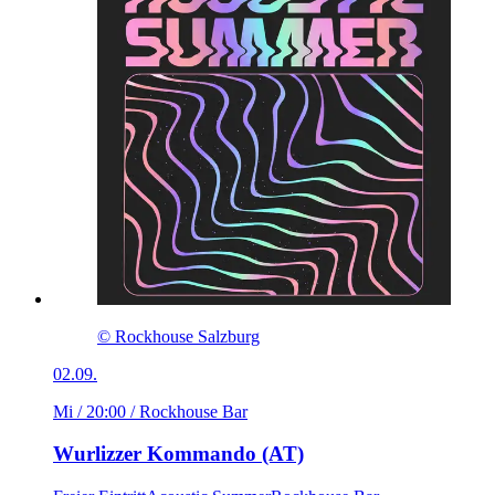
© Rockhouse Salzburg
02.09.
Mi / 20:00
/ Rockhouse Bar
Wurlizzer Kommando (AT)