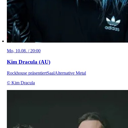
Mo, 10.08. / 20:00
Kim Dracula (AU)
Rockhouse präsentiert
Saal
Alternative Metal
© Kim Dracula