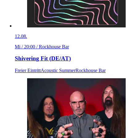
12.08.
Mi / 20:00
/ Rockhouse Bar
Shivering Fit (DE/AT)
Freier Eintritt
Acoustic Summer
Rockhouse Bar