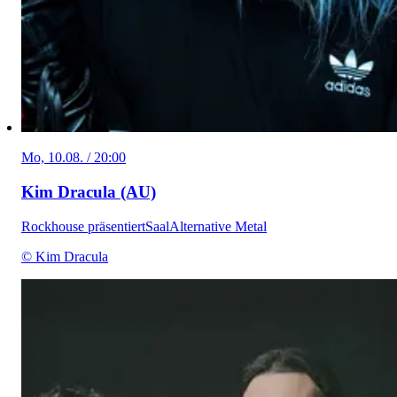
Mo, 10.08. / 20:00
Kim Dracula (AU)
Rockhouse präsentiert
Saal
Alternative Metal
© Kim Dracula