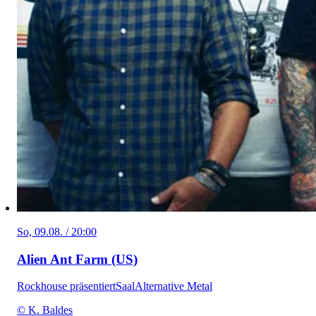
So, 09.08. / 20:00
Alien Ant Farm (US)
Rockhouse präsentiert
Saal
Alternative Metal
© K. Baldes