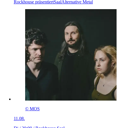
Rockhouse präsentiert
Saal
Alternative Metal
© MOS
11.08.