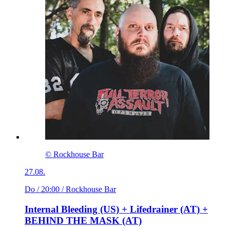
© Rockhouse Bar
27.08.
Do / 20:00
/ Rockhouse Bar
Internal Bleeding (US) + Lifedrainer (AT) +
BEHIND THE MASK (AT)