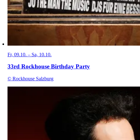
Fr, 09.10. – Sa, 10.10.
33rd Rockhouse Birthday Party
© Rockhouse Salzburg