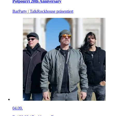
Potpourri 20th Anniversary
Bar
Party | Talk
Rockhouse präsentiert
04.09.