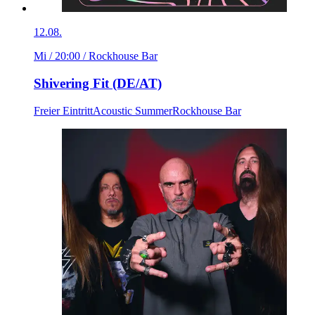
12.08.
Mi / 20:00
/ Rockhouse Bar
Shivering Fit (DE/AT)
Freier Eintritt
Acoustic Summer
Rockhouse Bar