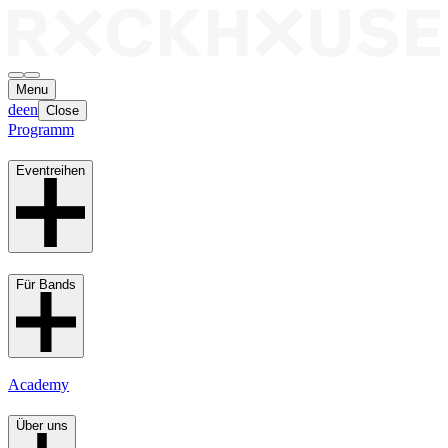
Menu
de
en
Close
Programm
Eventreihen
Für Bands
Academy
Über uns