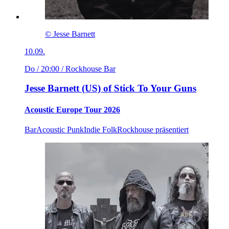
© Jesse Barnett
10.09.
Do / 20:00
/ Rockhouse Bar
Jesse Barnett (US) of Stick To Your Guns
Acoustic Europe Tour 2026
Bar
Acoustic Punk
Indie Folk
Rockhouse präsentiert