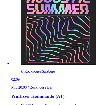
© Rockhouse Salzburg
02.09.
Mi / 20:00
/ Rockhouse Bar
Wurlizzer Kommando (AT)