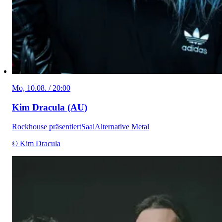
Mo, 10.08. / 20:00
Kim Dracula (AU)
Rockhouse präsentiert
Saal
Alternative Metal
© Kim Dracula