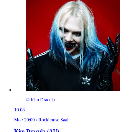
© Kim Dracula
10.08.
Mo / 20:00
/ Rockhouse Saal
Kim Dracula (AU)