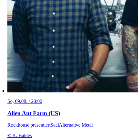
So, 09.08. / 20:00
Alien Ant Farm (US)
Rockhouse präsentiert
Saal
Alternative Metal
© K. Baldes