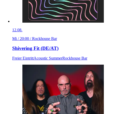
12.08.
Mi / 20:00
/ Rockhouse Bar
Shivering Fit (DE/AT)
Freier Eintritt
Acoustic Summer
Rockhouse Bar