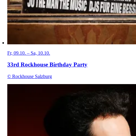
Fr, 09.10. – Sa, 10.10.
33rd Rockhouse Birthday Party
© Rockhouse Salzburg