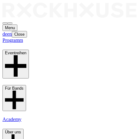
Menu
de
en
Close
Programm
Eventreihen
Für Bands
Academy
Über uns