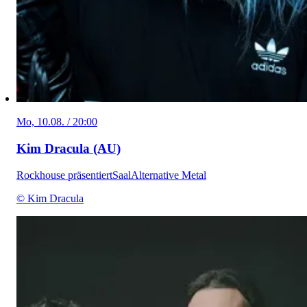
Mo, 10.08. / 20:00
Kim Dracula (AU)
Rockhouse präsentiert
Saal
Alternative Metal
© Kim Dracula