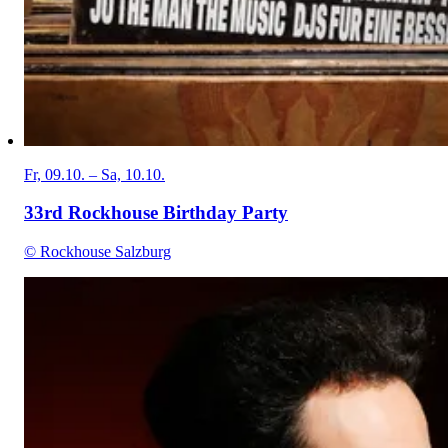
Fr, 09.10. – Sa, 10.10.
33rd Rockhouse Birthday Party
© Rockhouse Salzburg