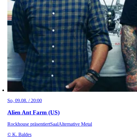
So, 09.08. / 20:00
Alien Ant Farm (US)
Rockhouse präsentiert
Saal
Alternative Metal
© K. Baldes