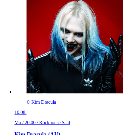
© Kim Dracula
10.08.
Mo / 20:00
/ Rockhouse Saal
Kim Dracula (AU)