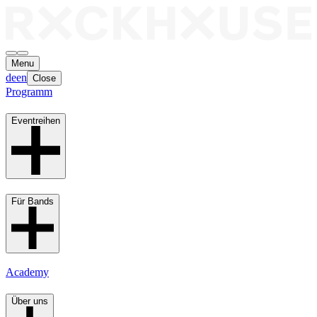
Menu
de
en
Close
Programm
Eventreihen
Für Bands
Academy
Über uns