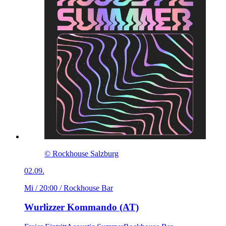
© Rockhouse Salzburg
02.09.
Mi / 20:00
/ Rockhouse Bar
Wurlizzer Kommando (AT)