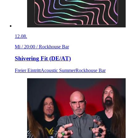
12.08.
Mi / 20:00
/ Rockhouse Bar
Shivering Fit (DE/AT)
Freier Eintritt
Acoustic Summer
Rockhouse Bar