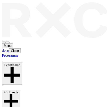
Menu
de
en
Close
Programm
Eventreihen
Für Bands