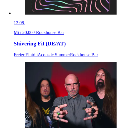
12.08.
Mi / 20:00
/ Rockhouse Bar
Shivering Fit (DE/AT)
Freier Eintritt
Acoustic Summer
Rockhouse Bar