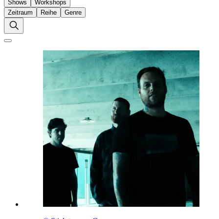
Shows
Workshops
Zeitraum
Reihe
Genre