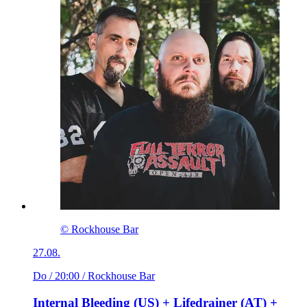
© Rockhouse Bar
27.08.
Do / 20:00
/ Rockhouse Bar
Internal Bleeding (US) + Lifedrainer (AT) +