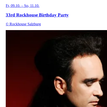
Fr, 09.10. – So, 11.10.
33rd Rockhouse Birthday Party
© Rockhouse Salzburg