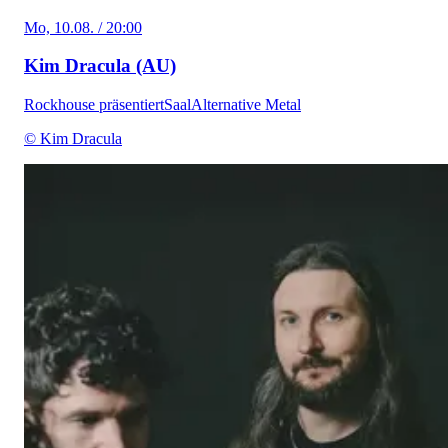
Mo, 10.08. / 20:00
Kim Dracula (AU)
Rockhouse präsentiert
Saal
Alternative Metal
© Kim Dracula