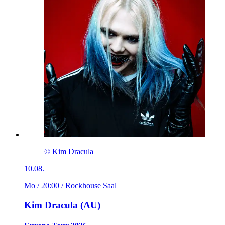
© Kim Dracula
10.08.
Mo / 20:00
/ Rockhouse Saal
Kim Dracula (AU)