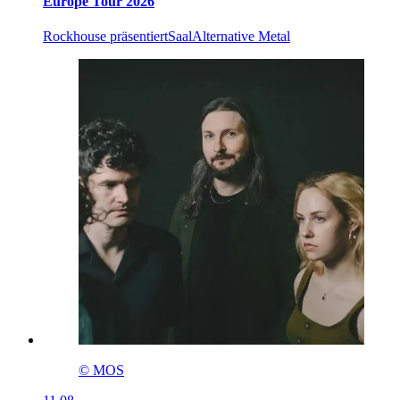
Europe Tour 2026
Rockhouse präsentiert
Saal
Alternative Metal
© MOS