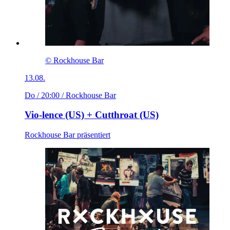
© Rockhouse Bar
13.08.
Do / 20:00
/ Rockhouse Bar
Vio-lence (US) + Cutthroat (US)
Rockhouse Bar präsentiert