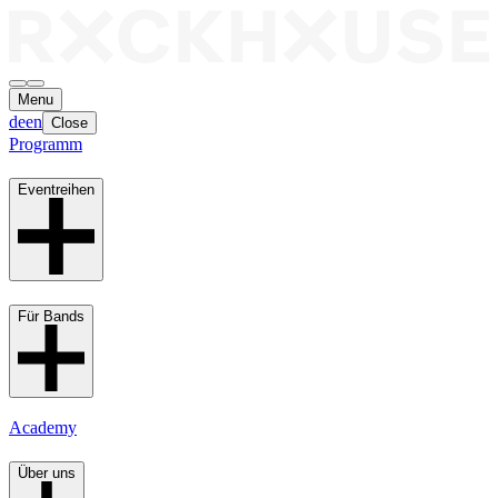
Menu
de
en
Close
Programm
Eventreihen
Für Bands
Academy
Über uns