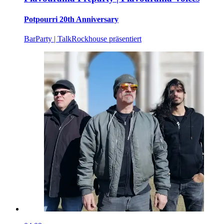
Potpourri 20th Anniversary
Bar
Party | Talk
Rockhouse präsentiert