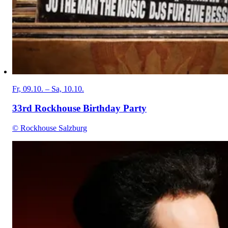
Fr, 09.10. – Sa, 10.10.
33rd Rockhouse Birthday Party
© Rockhouse Salzburg