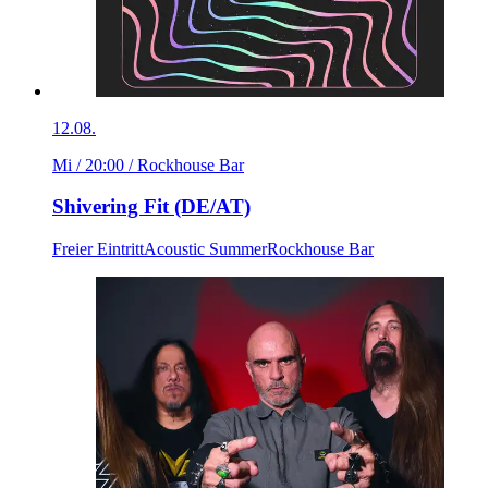
12.08.
Mi / 20:00
/ Rockhouse Bar
Shivering Fit (DE/AT)
Freier Eintritt
Acoustic Summer
Rockhouse Bar