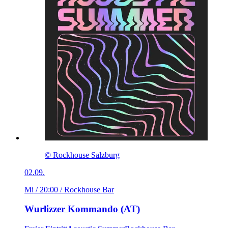
© Rockhouse Salzburg
02.09.
Mi / 20:00
/ Rockhouse Bar
Wurlizzer Kommando (AT)