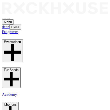
Menu
de
en
Close
Programm
Eventreihen
Für Bands
Academy
Über uns