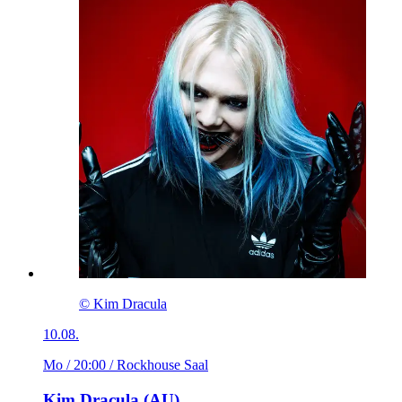
© Kim Dracula
10.08.
Mo / 20:00
/ Rockhouse Saal
Kim Dracula (AU)