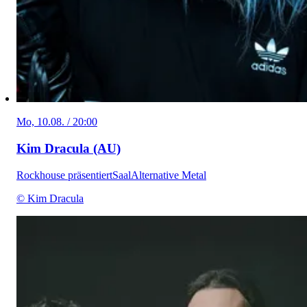
Mo, 10.08. / 20:00
Kim Dracula (AU)
Rockhouse präsentiert
Saal
Alternative Metal
© Kim Dracula