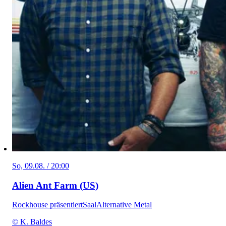
So, 09.08. / 20:00
Alien Ant Farm (US)
Rockhouse präsentiert
Saal
Alternative Metal
© K. Baldes