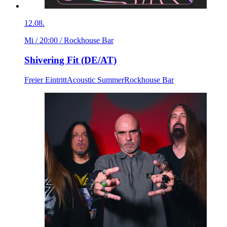
12.08.
Mi / 20:00
/ Rockhouse Bar
Shivering Fit (DE/AT)
Freier Eintritt
Acoustic Summer
Rockhouse Bar