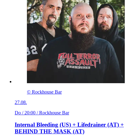
© Rockhouse Bar
27.08.
Do / 20:00
/ Rockhouse Bar
Internal Bleeding (US) + Lifedrainer (AT) +
BEHIND THE MASK (AT)