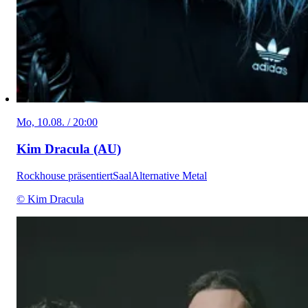
Mo, 10.08. / 20:00
Kim Dracula (AU)
Rockhouse präsentiert
Saal
Alternative Metal
© Kim Dracula