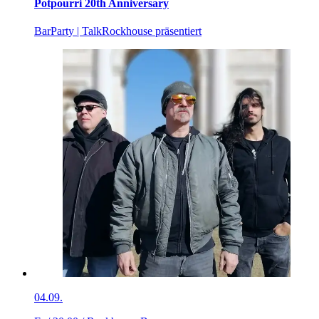
Potpourri 20th Anniversary
Bar
Party | Talk
Rockhouse präsentiert
04.09.