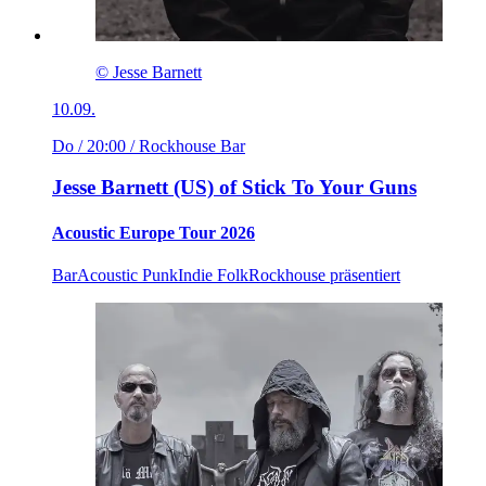
© Jesse Barnett
10.09.
Do / 20:00
/ Rockhouse Bar
Jesse Barnett (US) of Stick To Your Guns
Acoustic Europe Tour 2026
Bar
Acoustic Punk
Indie Folk
Rockhouse präsentiert