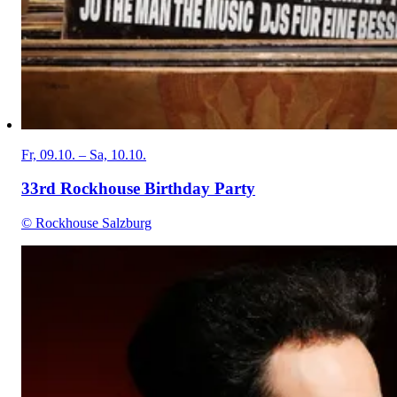
Fr, 09.10. – Sa, 10.10.
33rd Rockhouse Birthday Party
© Rockhouse Salzburg