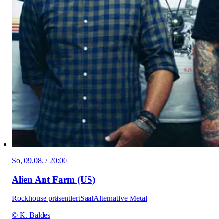
So, 09.08. / 20:00
Alien Ant Farm (US)
Rockhouse präsentiert
Saal
Alternative Metal
© K. Baldes