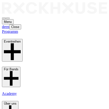
Menu
de
en
Close
Programm
Eventreihen
Für Bands
Academy
Über uns