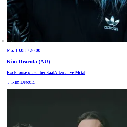
Mo, 10.08. / 20:00
Kim Dracula (AU)
Rockhouse präsentiert
Saal
Alternative Metal
© Kim Dracula