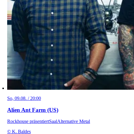
So, 09.08. / 20:00
Alien Ant Farm (US)
Rockhouse präsentiert
Saal
Alternative Metal
© K. Baldes