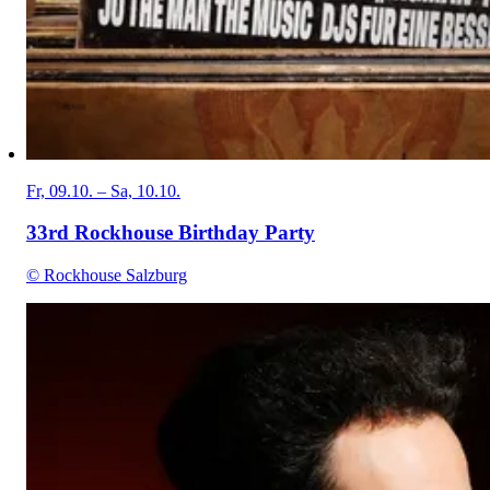
Fr, 09.10. – Sa, 10.10.
33rd Rockhouse Birthday Party
© Rockhouse Salzburg