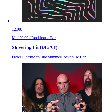
12.08.
Mi / 20:00
/ Rockhouse Bar
Shivering Fit (DE/AT)
Freier Eintritt
Acoustic Summer
Rockhouse Bar