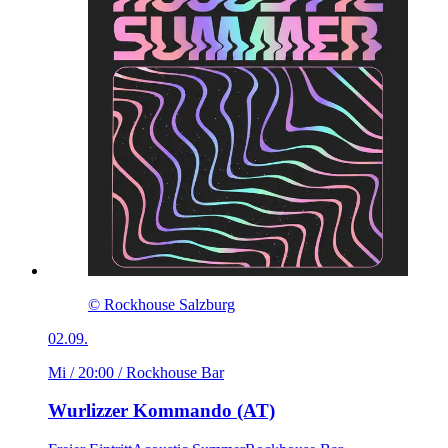
© Rockhouse Salzburg
02.09.
Mi / 20:00
/ Rockhouse Bar
Wurlizzer Kommando (AT)