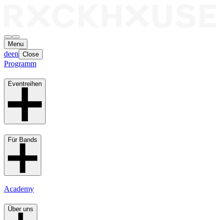
Menu
de
en
Close
Programm
Eventreihen
Für Bands
Academy
Über uns