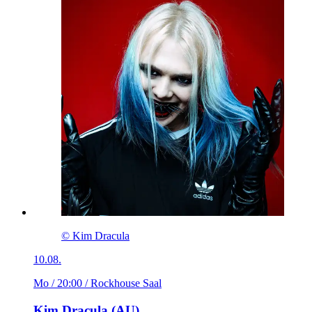
© Kim Dracula
10.08.
Mo / 20:00
/ Rockhouse Saal
Kim Dracula (AU)