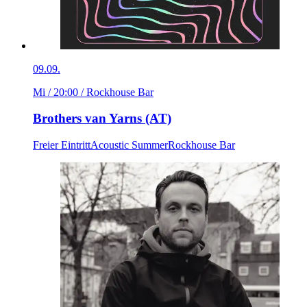
09.09.
Mi / 20:00
/ Rockhouse Bar
Brothers van Yarns (AT)
Freier Eintritt
Acoustic Summer
Rockhouse Bar