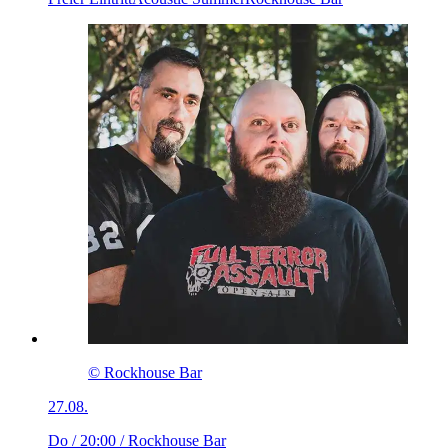
© Rockhouse Bar
27.08.
Do / 20:00
/ Rockhouse Bar